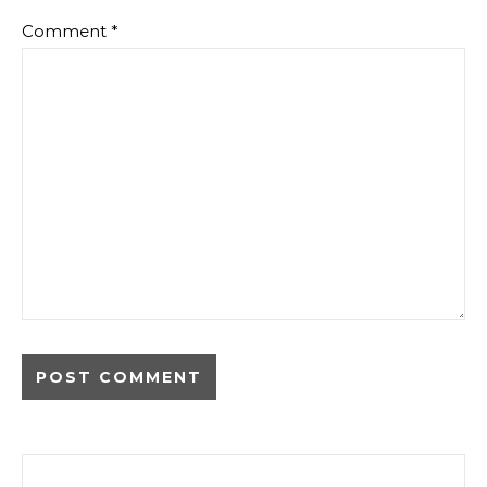
Comment
*
Search for: